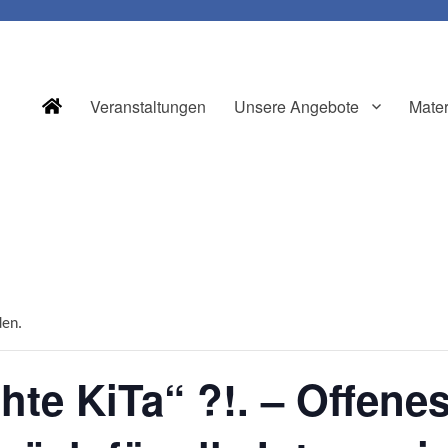
Veranstaltungen
Unsere Angebote
Mater
den.
te KiTa“ ?!. – Offene