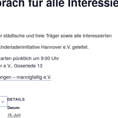
äch für alle Interessi
städtische und freie Träger sowie alle Interessierten
inderladeninitiative Hannover e.V. geleitet.
tarten pünktlich um 9:00 Uhr
r e.V., Goseriede 13
ungen – mannigfaltig e.V.
DETAILS
Datum:
18. Juni