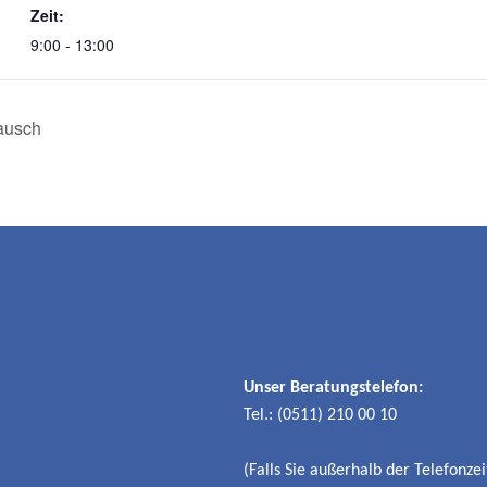
Zeit:
9:00 - 13:00
tausch
Unser Beratungstelefon:
Tel.: (0511) 210 00 10
(Falls Sie außerhalb der Telefonze