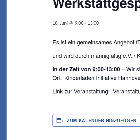
Werkstattgespr
18. Juni @ 9:00
-
13:00
Es ist ein gemeinsames Angebot für 
und wird durch mannigfaltig e.V. / K
– Wir s
In der Zeit von 9:00-13:00
Ort:
Kinderladen Initiative Hannove
Link zur Veranstaltung:
Veranstalt
ZUM KALENDER HINZUFÜGEN