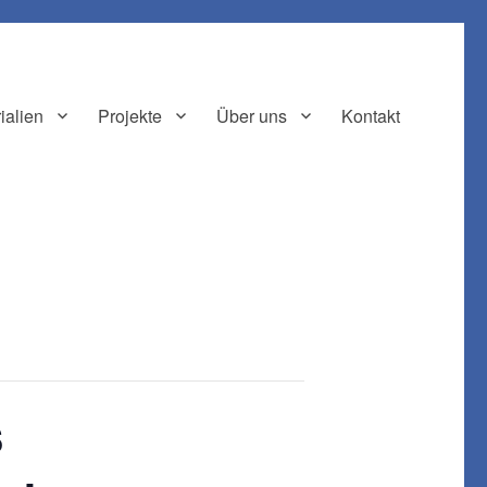
ialien
Projekte
Über uns
Kontakt
s