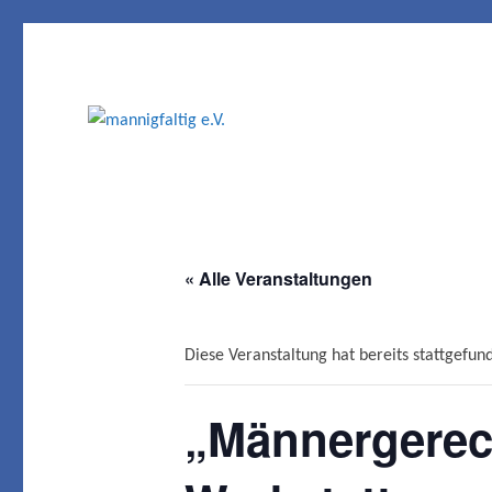
Institut für Jungen- und Männerarbeit in Hannover
mannigfaltig e.V.
« Alle Veranstaltungen
Diese Veranstaltung hat bereits stattgefun
„Männergerech