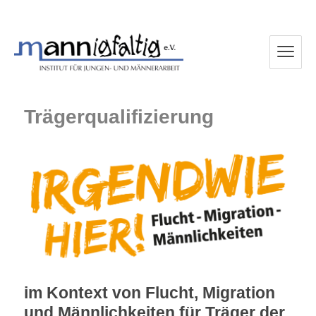
mannigfaltig e.V.
Trägerqualifizierung
im Kontext von Flucht, Migration
und Männlichkeiten für Träger der