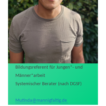
Bildungsreferent für Jungen*- und
Männer*arbeit
Systemischer Berater (nach DGSF)
Mutinda@mannigfaltig.de