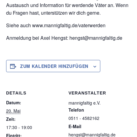
Austausch und Information für werdende Väter an. Wenn
du Fragen hast, unterstützen wir dich gerne.
Siehe auch www.mannigfaltig.de/vaterwerden
Anmeldung bei Axel Hengst: hengst@mannigfaltig.de
ZUM KALENDER HINZUFÜGEN
DETAILS
VERANSTALTER
Datum:
mannigfaltig e.V.
Telefon
20. Mai
0511 - 4582162
Zeit:
E-Mail
17:30 - 19:00
hengst@mannigfaltig.de
Eintritt: