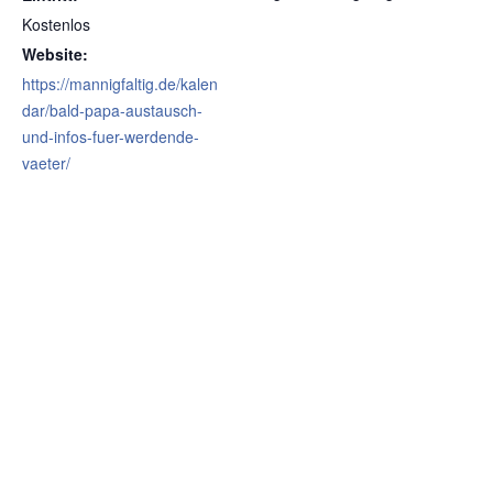
Kostenlos
Website:
https://mannigfaltig.de/kalen
dar/bald-papa-austausch-
und-infos-fuer-werdende-
vaeter/