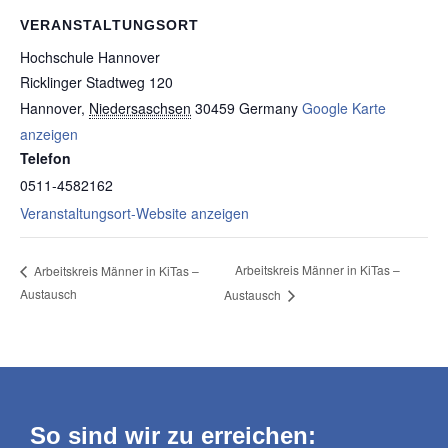
VERANSTALTUNGSORT
Hochschule Hannover
Ricklinger Stadtweg 120
Hannover
,
Niedersaschsen
30459
Germany
Google Karte
anzeigen
Telefon
0511-4582162
Veranstaltungsort-Website anzeigen
Arbeitskreis Männer in KiTas –
Arbeitskreis Männer in KiTas –
Austausch
Austausch
So sind wir zu erreichen: