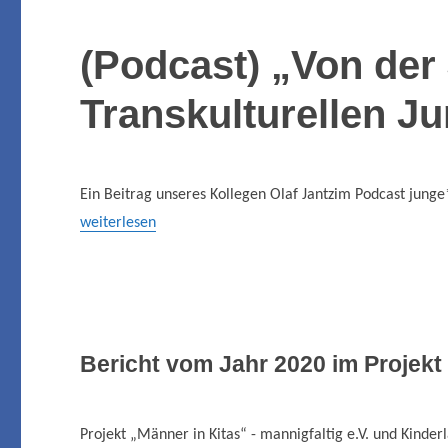
(Podcast) „Von der
Transkulturellen J
Ein Beitrag unseres Kollegen Olaf Jantzim Podcast jun
weiterlesen
Bericht vom Jahr 2020 im Projek
Projekt „Männer in Kitas“ - mannigfaltig e.V. und Kinderla