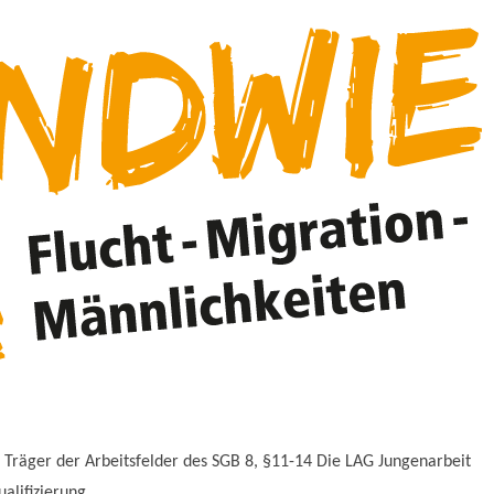
 Träger der Arbeitsfelder des SGB 8, §11-14 Die LAG Jungenarbeit
lifizierung...