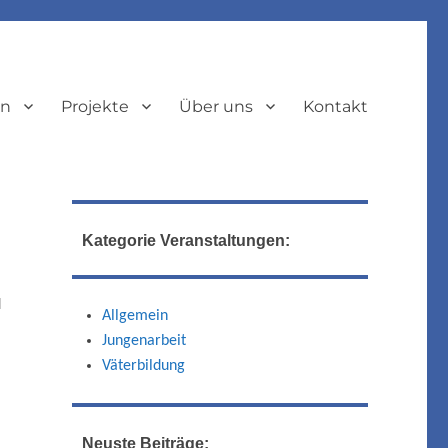
en
Projekte
Über uns
Kontakt
Kategorie Veranstaltungen:
d
Allgemein
Jungenarbeit
Väterbildung
Neuste Beiträge: