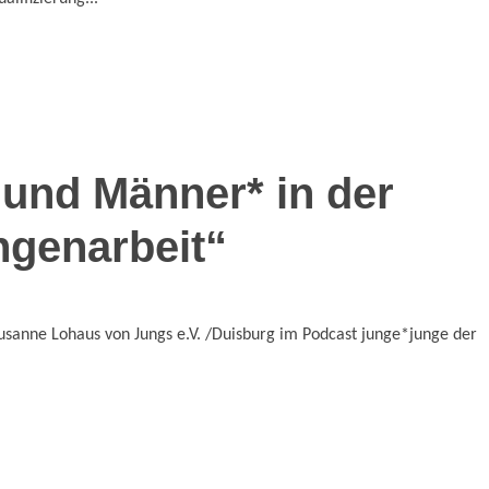
 und Männer* in der
ngenarbeit“
usanne Lohaus von Jungs e.V. /Duisburg im Podcast junge*junge der