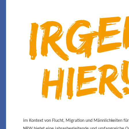
im Kontext von Flucht, Migration und Männlichkeiten für
NRW bietet eine jahresbegleitende und umfangreiche Qua