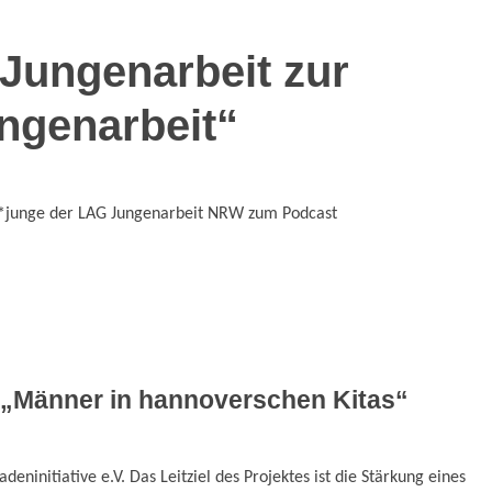
 Jungenarbeit zur
ungenarbeit“
ge*junge der LAG Jungenarbeit NRW zum Podcast
t „Männer in hannoverschen Kitas“
deninitiative e.V. Das Leitziel des Projektes ist die Stärkung eines