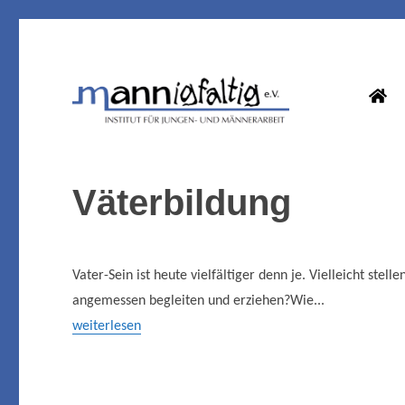
Institut für Jungen- und Männerarbeit in Hannover
mannigfaltig e.V.
Veranstaltungen
Väterbildung
Vater-Sein ist heute vielfältiger denn je. Vielleicht stel
angemessen begleiten und erziehen?Wie...
weiterlesen