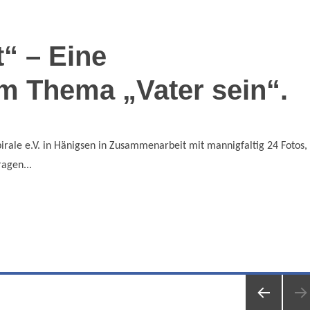
“ – Eine
m Thema „Vater sein“.
irale e.V. in Hänigsen in Zusammenarbeit mit mannigfaltig 24 Fotos,
agen...