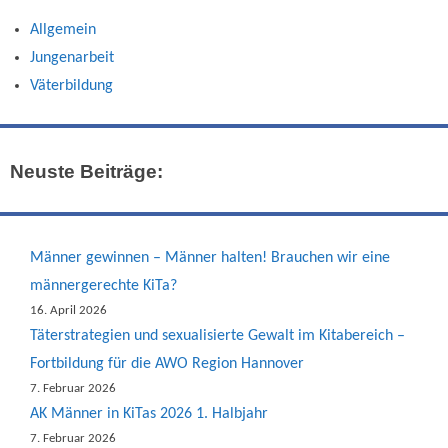
Allgemein
Jungenarbeit
Väterbildung
Neuste Beiträge:
Männer gewinnen – Männer halten! Brauchen wir eine
männergerechte KiTa?
16. April 2026
Täterstrategien und sexualisierte Gewalt im Kitabereich –
Fortbildung für die AWO Region Hannover
7. Februar 2026
AK Männer in KiTas 2026 1. Halbjahr
7. Februar 2026