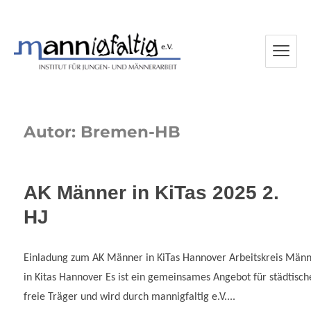
mannigfaltig e.V.
Autor:
Bremen-HB
AK Männer in KiTas 2025 2.
HJ
Einladung zum AK Männer in KiTas Hannover Arbeitskreis Män
in Kitas Hannover Es ist ein gemeinsames Angebot für städtisc
freie Träger und wird durch mannigfaltig e.V....